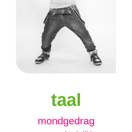
taal
mondgedrag