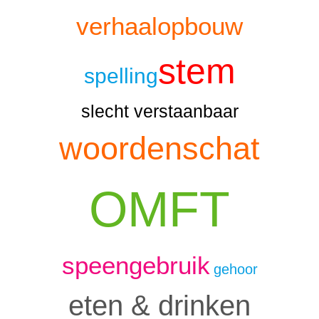
verhaalopbouw
stem
spelling
slecht verstaanbaar
woordenschat
OMFT
speengebruik
gehoor
eten & drinken