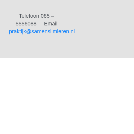
Telefoon 085 –
5556088
Email
praktijk@samenslimleren.nl