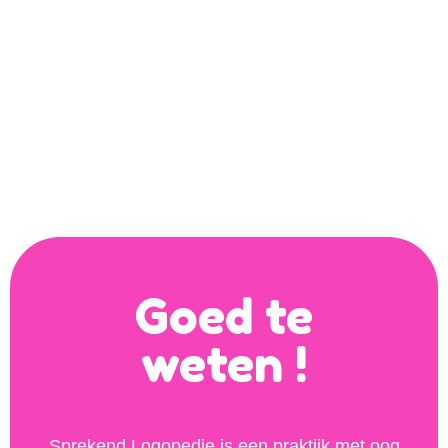
Goed te
weten !
Sprekend Logopedie is een praktijk met oog