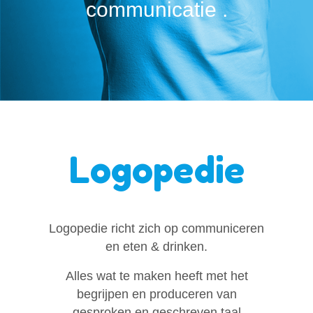
communicatie .
Logopedie
Logopedie richt zich op communiceren
en eten & drinken.
Alles wat te maken heeft met het
begrijpen en produceren van
gesproken en geschreven taal